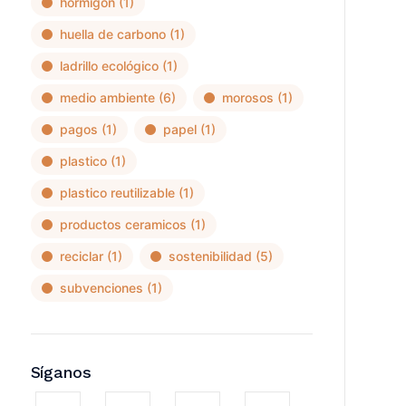
hormigon
(1)
huella de carbono
(1)
ladrillo ecológico
(1)
medio ambiente
(6)
morosos
(1)
pagos
(1)
papel
(1)
plastico
(1)
plastico reutilizable
(1)
productos ceramicos
(1)
reciclar
(1)
sostenibilidad
(5)
subvenciones
(1)
Síganos