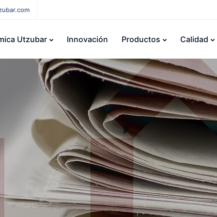
zubar.com
mica Utzubar
Innovación
Productos
Calidad