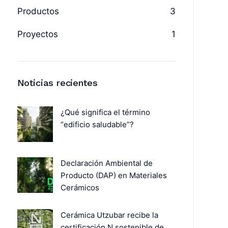
Productos
3
Proyectos
1
Noticias recientes
¿Qué significa el término
“edificio saludable”?
Declaración Ambiental de
Producto (DAP) en Materiales
Cerámicos
Cerámica Utzubar recibe la
certificación N sostenible de