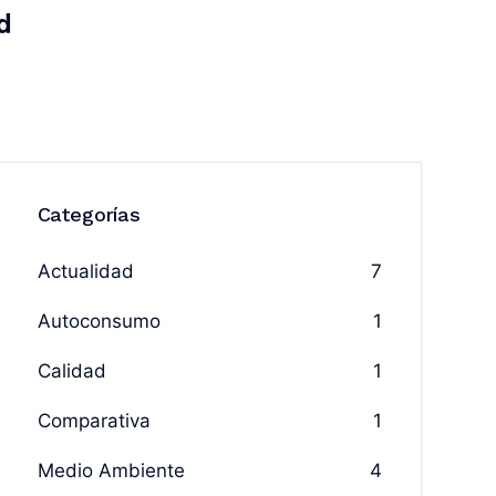
d
Categorías
Actualidad
7
Autoconsumo
1
Calidad
1
Comparativa
1
Medio Ambiente
4