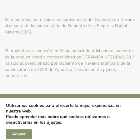
Esta empresa ha recibido una subvención del Gobierno de Navarra
al amparo de la convocatoria de Fomento de la Empresa Digital
Navarra 2025.
El proyecto de inversión en Maquinaria Industrial para el aumento
de la productividad y competitividad de CERAMICA UTZUBAR, S.L."
ha sido subvencionado por Gobierno de Navarra al amparo de la
convocatoria de 2024 de Ayudas a la inversión en pymes
industriales.
Utilizamos cookies para ofrecerte la mejor experiencia en
Copyright © 2024
nuestra web.
Cerámica Utzubar.
Puede aprender más sobre qué cookies utilizamos o
desactivarlas en los
ajustes
.
Diseño y Hosting por
Amunidex
Aceptar