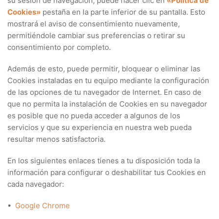
su sesión de navegación, puede hacer clic en
«Política de
Cookies»
pestaña en la parte inferior de su pantalla. Esto
mostrará el aviso de consentimiento nuevamente,
permitiéndole cambiar sus preferencias o retirar su
consentimiento por completo.
Además de esto, puede permitir, bloquear o eliminar las
Cookies instaladas en tu equipo mediante la configuración
de las opciones de tu navegador de Internet. En caso de
que no permita la instalación de Cookies en su navegador
es posible que no pueda acceder a algunos de los
servicios y que su experiencia en nuestra web pueda
resultar menos satisfactoria.
En los siguientes enlaces tienes a tu disposición toda la
información para configurar o deshabilitar tus Cookies en
cada navegador:
•
Google Chrome