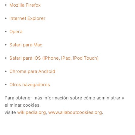
•
Mozilla Firefox
•
Internet Explorer
•
Opera
•
Safari para Mac
•
Safari para iOS (iPhone, iPad, iPod Touch)
•
Chrome para Android
•
Otros navegadores
Para obtener más información sobre cómo administrar y
eliminar cookies,
visite
wikipedia.org
,
www.allaboutcookies.org
.