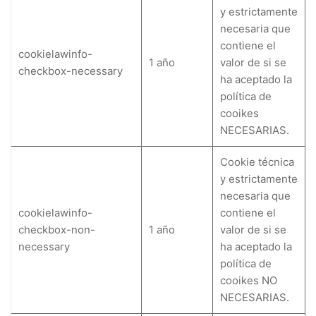
y estrictamente
necesaria que
contiene el
cookielawinfo-
1 año
valor de si se
checkbox-necessary
ha aceptado la
política de
cooikes
NECESARIAS.
Cookie técnica
y estrictamente
necesaria que
cookielawinfo-
contiene el
checkbox-non-
1 año
valor de si se
necessary
ha aceptado la
política de
cooikes NO
NECESARIAS.