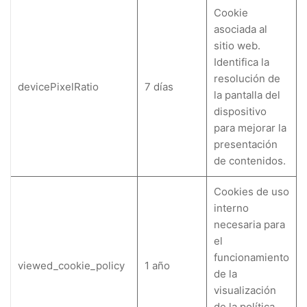
Cookie
asociada al
sitio web.
Identifica la
resolución de
devicePixelRatio
7 días
la pantalla del
dispositivo
para mejorar la
presentación
de contenidos.
Cookies de uso
interno
necesaria para
el
funcionamiento
viewed_cookie_policy
1 año
de la
visualización
de la política