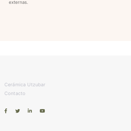
externas.
Cerámica Utzubar
Contacto