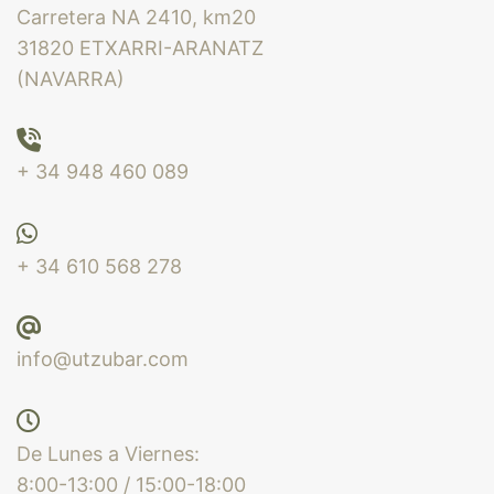
Carretera NA 2410, km20
31820 ETXARRI-ARANATZ
(NAVARRA)
+ 34 948 460 089
+ 34 610 568 278
info@utzubar.com
De Lunes a Viernes:
8:00-13:00 / 15:00-18:00