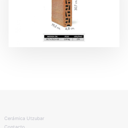
Cerámica Utzubar
Contacto