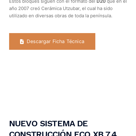
Estos bloques siguen con el formato del
D20
que en el
año 2007 creó Cerámica Utzubar, el cual ha sido
utilizado en diversas obras de toda la península.
Descargar Ficha Técnica
NUEVO SISTEMA DE
CONSTRUCCIÓN ECO XB 7.4.