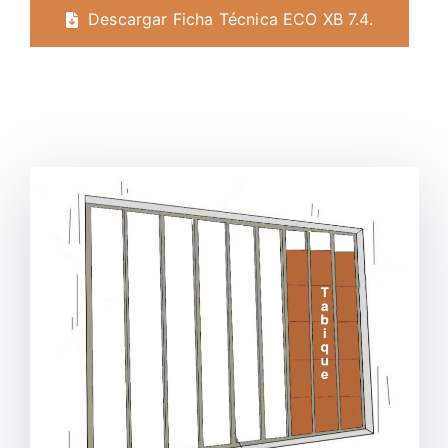
Descargar Ficha Técnica ECO XB 7.4.