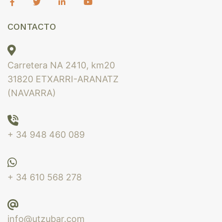
CONTACTO
Carretera NA 2410, km20
31820 ETXARRI-ARANATZ
(NAVARRA)
+ 34 948 460 089
+ 34 610 568 278
info@utzubar.com