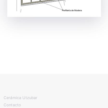
Cerámica Utzubar
Contacto