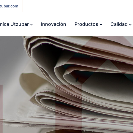
zubar.com
mica Utzubar
Innovación
Productos
Calidad