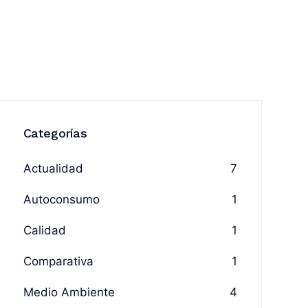
Categorías
Actualidad
7
Autoconsumo
1
Calidad
1
Comparativa
1
Medio Ambiente
4