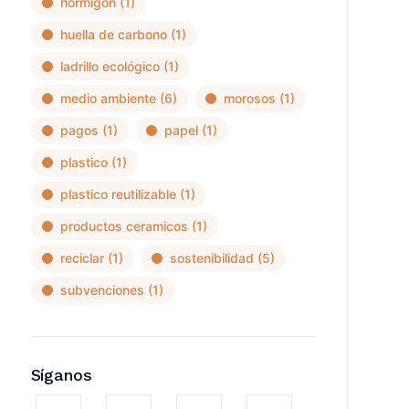
hormigon
(1)
huella de carbono
(1)
ladrillo ecológico
(1)
medio ambiente
(6)
morosos
(1)
pagos
(1)
papel
(1)
plastico
(1)
plastico reutilizable
(1)
productos ceramicos
(1)
reciclar
(1)
sostenibilidad
(5)
subvenciones
(1)
Síganos