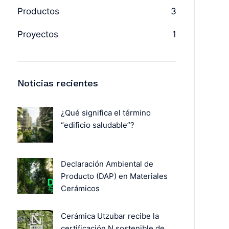
Productos
3
Proyectos
1
Noticias recientes
¿Qué significa el término
“edificio saludable”?
Declaración Ambiental de
Producto (DAP) en Materiales
Cerámicos
Cerámica Utzubar recibe la
certificación N sostenible de