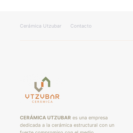
Cerámica Utzubar
Contacto
CERÁMICA UTZUBAR
es una empresa
dedicada a la cerámica estructural con un
fuerte compromiso con el medio