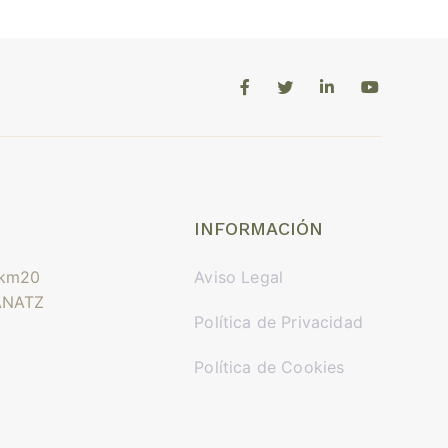
INFORMACIÓN
 km20
Aviso Legal
ANATZ
Política de Privacidad
Política de Cookies