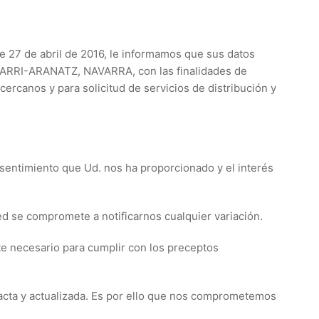
 de abril de 2016, le informamos que sus datos
XARRI-ARANATZ, NAVARRA, con las finalidades de
ercanos y para solicitud de servicios de distribución y
nsentimiento que Ud. nos ha proporcionado y el interés
d se compromete a notificarnos cualquier variación.
te necesario para cumplir con los preceptos
 exacta y actualizada. Es por ello que nos comprometemos