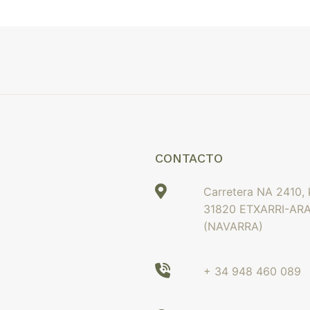
CONTACTO
Carretera NA 2410,
31820 ETXARRI-AR
(NAVARRA)
+ 34 948 460 089