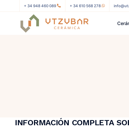
+ 34 948 460 089
+ 34 610 568 278
info@ut
Cerá
INFORMACIÓN COMPLETA SO