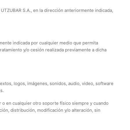
A UTZUBAR S.A., en la dirección anteriormente indicada,
rmente indicada por cualquier medio que permita
l tratamiento y/o cesión realizada previamente a dicha
extos, logos, imágenes, sonidos, audio, video, software
s.
r o en cualquier otro soporte físico siempre y cuando
ón, distribución, modificación y/o alteración, sin