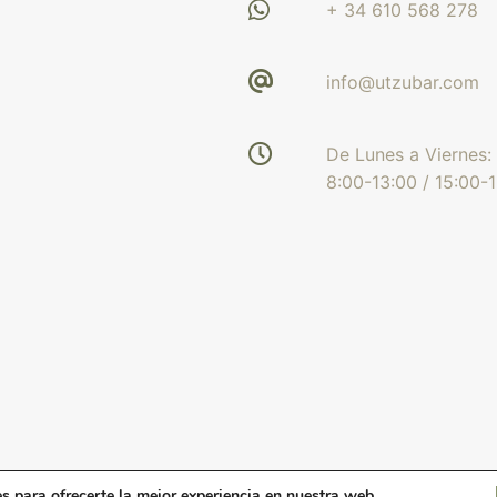
+ 34 610 568 278
info@utzubar.com
De Lunes a Viernes:
8:00-13:00 / 15:00-
s para ofrecerte la mejor experiencia en nuestra web.