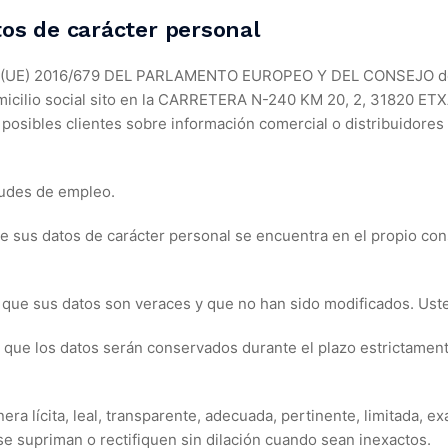
tos de carácter personal
 (UE) 2016/679 DEL PARLAMENTO EUROPEO Y DEL CONSEJO de 27
icilio social sito en la CARRETERA N-240 KM 20, 2, 31820 ET
osibles clientes sobre información comercial o distribuidores c
tudes de empleo.
de sus datos de carácter personal se encuentra en el propio co
que sus datos son veraces y que no han sido modificados. Uste
 que los datos serán conservados durante el plazo estrictamen
era lícita, leal, transparente, adecuada, pertinente, limitada,
e supriman o rectifiquen sin dilación cuando sean inexactos.