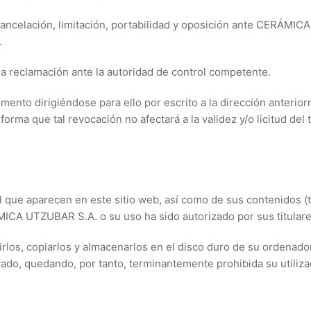
cancelación, limitación, portabilidad y oposición ante CERÁMIC
.
a reclamación ante la autoridad de control competente.
nto dirigiéndose para ello por escrito a la dirección anterio
forma que tal revocación no afectará a la validez y/o licitud de
l que aparecen en este sitio web, así como de sus contenidos (t
ICA UTZUBAR S.A. o su uso ha sido autorizado por sus titulare
irlos, copiarlos y almacenarlos en el disco duro de su ordenado
ado, quedando, por tanto, terminantemente prohibida su utilizaci