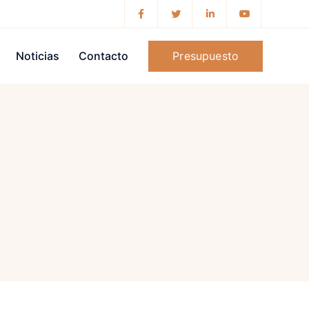
Presupuesto
Noticias
Contacto