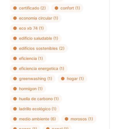
certificado
(2)
confort
(1)
economia circular
(1)
eco xb 74
(1)
edificio saludable
(1)
edificios sostenibles
(2)
eficiencia
(1)
eficiencia energetica
(1)
greenwashing
(1)
hogar
(1)
hormigon
(1)
huella de carbono
(1)
ladrillo ecológico
(1)
medio ambiente
(6)
morosos
(1)
pagos
(1)
papel
(1)