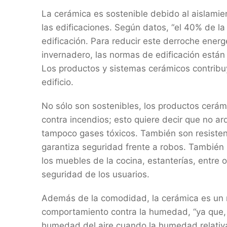
La cerámica es sostenible debido al aislamien
las edificaciones. Según datos, “el 40% de l
edificación. Para reducir este derroche ener
invernadero, las normas de edificación están
Los productos y sistemas cerámicos contribuy
edificio.
No sólo son sostenibles, los productos cerá
contra incendios; esto quiere decir que no a
tampoco gases tóxicos. También son resistent
garantiza seguridad frente a robos. Tambié
los muebles de la cocina, estanterías, entre 
seguridad de los usuarios.
Además de la comodidad, la cerámica es un m
comportamiento contra la humedad, “ya que, 
humedad del aire cuando la humedad relativa e