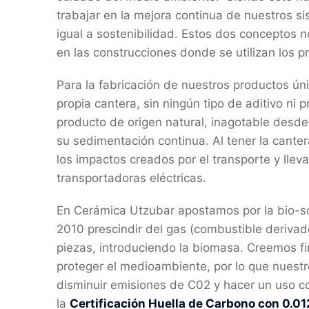
trabajar en la mejora continua de nuestros s
igual a sostenibilidad. Estos dos conceptos n
en las construcciones donde se utilizan los 
Para la fabricación de nuestros productos úni
propia cantera, sin ningún tipo de aditivo ni p
producto de origen natural, inagotable desde
su sedimentación continua. Al tener la cante
los impactos creados por el transporte y lleva
transportadoras eléctricas.
En Cerámica Utzubar apostamos por la bio-sos
2010 prescindir del gas (combustible derivad
piezas, introduciendo la biomasa. Creemos f
proteger el medioambiente, por lo que nuest
disminuir emisiones de C02 y hacer un uso c
la
Certificación Huella de
Carbono con
0.01