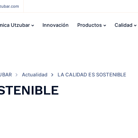
zubar.com
mica Utzubar
Innovación
Productos
Calidad
UBAR
Actualidad
LA CALIDAD ES SOSTENIBLE
OSTENIBLE