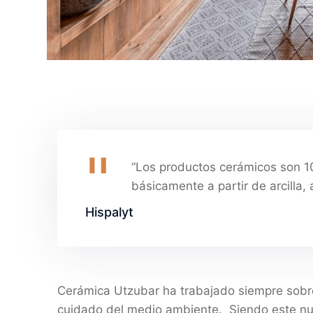
“Los productos cerámicos son 1
básicamente a partir de arcilla, 
Hispalyt
Cerámica Utzubar ha trabajado siempre sobre 
cuidado del medio ambiente. Siendo este n