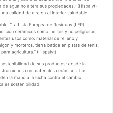
ia de agua no altera sus propiedades.” (Hispalyt)
una calidad de aire en el interior saludable.
izable. “La Lista Europea de Residuos (LER)
molición cerámicos como inertes y no peligrosos,
rentes usos como: material de relleno y
igón y morteros, tierra batida en pistas de tenis,
para agricultura.” (Hispalyt)
 sostenibilidad de sus productos; desde la
construcciones con materiales cerámicos. Las
nden la mano a la lucha contra el cambio
a es sostenibilidad.