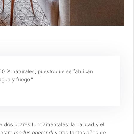
00 % naturales, puesto que se fabrican
agua y fuego.”
dos pilares fundamentales: la calidad y el
uestro
modus operandi
y tras tantos años de