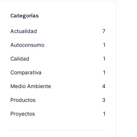
Categorías
Actualidad
7
Autoconsumo
1
Calidad
1
Comparativa
1
Medio Ambiente
4
Productos
3
Proyectos
1