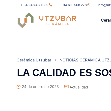
+ 34 948 460 089
+ 34 610 568 278
info@ut
Cerá
Cerámica Utzubar
NOTICIAS CERÁMICA UTZ
LA CALIDAD ES S
24 de enero de 2023
Actualidad