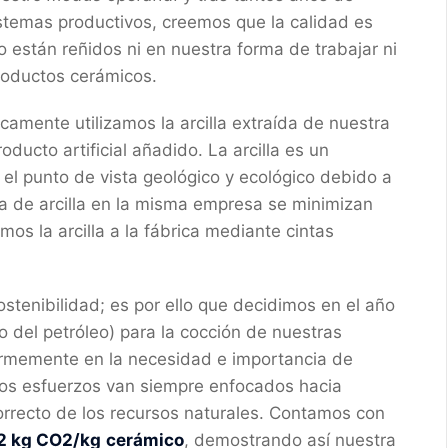
istemas productivos, creemos que la calidad es
o están reñidos ni en nuestra forma de trabajar ni
productos cerámicos.
camente utilizamos la arcilla extraída de nuestra
roducto artificial añadido. La arcilla es un
 el punto de vista geológico y ecológico debido a
ra de arcilla en la misma empresa se minimizan
mos la arcilla a la fábrica mediante cintas
tenibilidad; es por ello que decidimos en el año
o del petróleo) para la cocción de nuestras
irmemente en la necesidad e importancia de
ros esfuerzos van siempre enfocados hacia
orrecto de los recursos naturales. Contamos con
2 kg CO2/kg
cerámico
, demostrando así nuestra