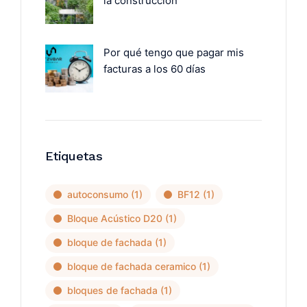
la construcción
Por qué tengo que pagar mis
facturas a los 60 días
Etiquetas
autoconsumo
(1)
BF12
(1)
Bloque Acústico D20
(1)
bloque de fachada
(1)
bloque de fachada ceramico
(1)
bloques de fachada
(1)