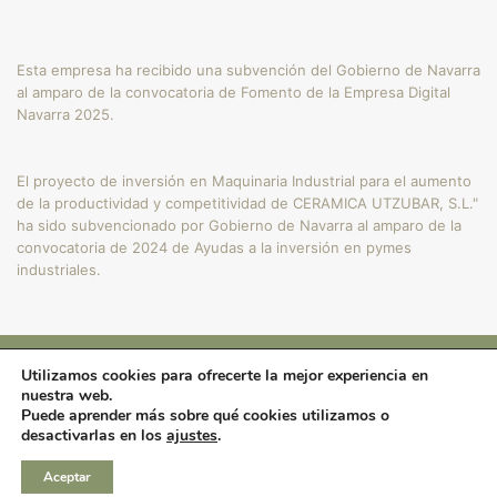
Esta empresa ha recibido una subvención del Gobierno de Navarra
al amparo de la convocatoria de Fomento de la Empresa Digital
Navarra 2025.
El proyecto de inversión en Maquinaria Industrial para el aumento
de la productividad y competitividad de CERAMICA UTZUBAR, S.L."
ha sido subvencionado por Gobierno de Navarra al amparo de la
convocatoria de 2024 de Ayudas a la inversión en pymes
industriales.
Utilizamos cookies para ofrecerte la mejor experiencia en
Copyright © 2024
nuestra web.
Cerámica Utzubar.
Puede aprender más sobre qué cookies utilizamos o
desactivarlas en los
ajustes
.
Diseño y Hosting por
Amunidex
Aceptar