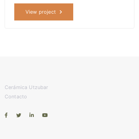
View project
Cerámica Utzubar
Contacto