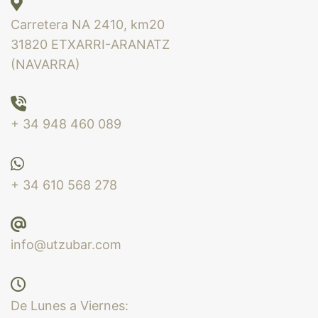
Carretera NA 2410, km20
31820 ETXARRI-ARANATZ
(NAVARRA)
+ 34 948 460 089
+ 34 610 568 278
info@utzubar.com
De Lunes a Viernes: