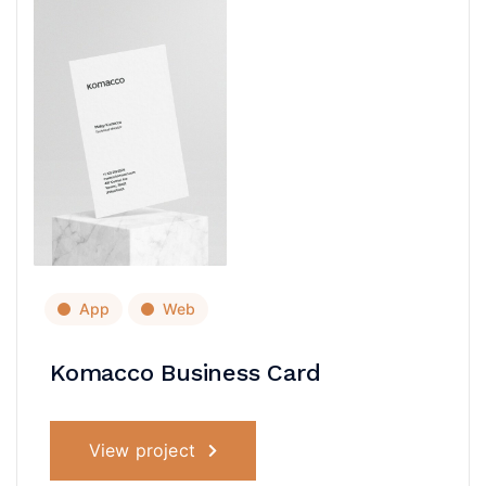
App
Web
Komacco Business Card
View project