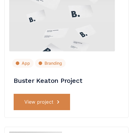
App
Branding
Buster Keaton Project
View project