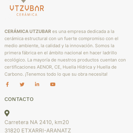
CERÁMICA UTZUBAR
es una empresa dedicada a la
cerámica estructural con un fuerte compromiso con el
medio ambiente, la calidad y la innovación. Somos la
primera fábrica en el ámbito nacional en hacer ladrillo
ecológico. La mayoría de nuestros productos cuentan con
certificaciones AENOR, CE, Huella Hídrica y Huella de
Carbono. ¡Tenemos todo lo que su obra necesita!
CONTACTO
Carretera NA 2410, km20
31820 ETXARRI-ARANATZ