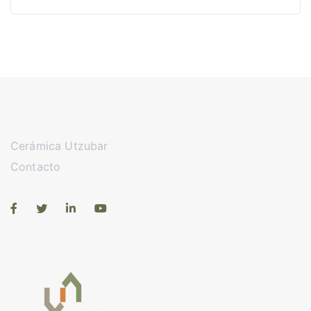
Cerámica Utzubar
Contacto