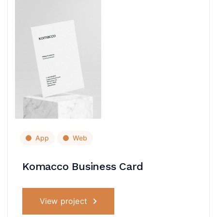
App
Web
Komacco Business Card
View project