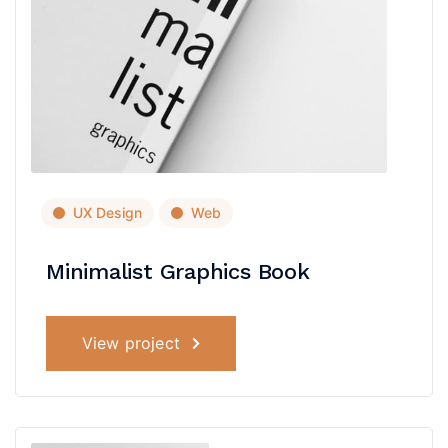
UX Design
Web
Minimalist Graphics Book
View project