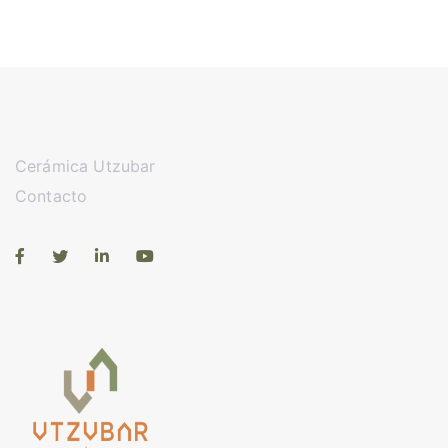
Cerámica Utzubar
Contacto