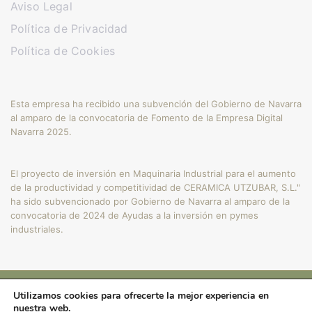
Aviso Legal
Política de Privacidad
Política de Cookies
Esta empresa ha recibido una subvención del Gobierno de Navarra
al amparo de la convocatoria de Fomento de la Empresa Digital
Navarra 2025.
El proyecto de inversión en Maquinaria Industrial para el aumento
de la productividad y competitividad de CERAMICA UTZUBAR, S.L."
ha sido subvencionado por Gobierno de Navarra al amparo de la
convocatoria de 2024 de Ayudas a la inversión en pymes
industriales.
Utilizamos cookies para ofrecerte la mejor experiencia en
Copyright © 2024
nuestra web.