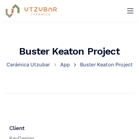
Buster Keaton Project
Cerámica Utzubar
App
Buster Keaton Project
Client
KeyDesign