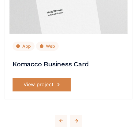
App
Web
Komacco Business Card
View project