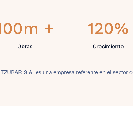
100
m +
120
%
Obras
Crecimiento
UBAR S.A. es una empresa referente en el sector de