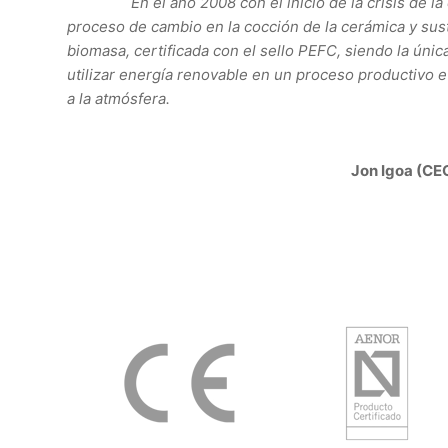
En el año 2008 con el inicio de la crisis de la c
proceso de cambio en la cocción de la cerámica y sust
biomasa, certificada con el sello PEFC, siendo la úni
utilizar energía renovable en un proceso productivo
a la atmósfera.
Jon Igoa (C