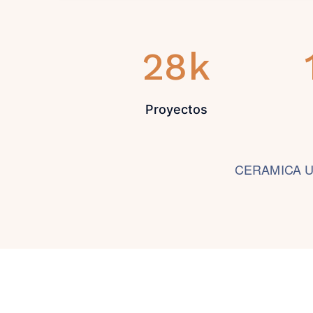
28
k
Proyectos
CERAMICA UTZ