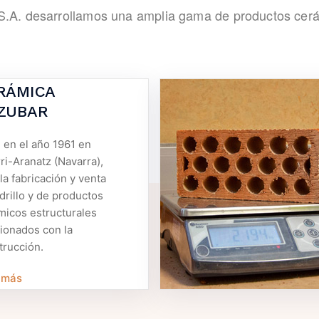
 desarrollamos una amplia gama de productos cerámi
RÁMICA
ZUBAR
 en el año 1961 en
ri-Aranatz (Navarra),
la fabricación y venta
drillo y de productos
micos estructurales
cionados con la
trucción.
 más