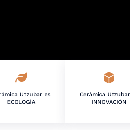
rámica Utzubar es
Cerámica Utzubar
ECOLOGÍA
INNOVACIÓN