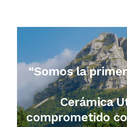
“Somos la primera
Cerámica Ut
comprometido con