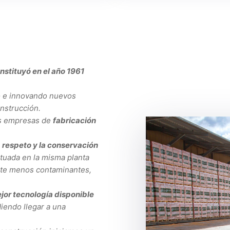
nstituyó en el año 1961
e innovando nuevos
nstrucción.
s empresas de
fabricación
l
respeto y la conservación
situada en la misma planta
orte menos contaminantes,
ejor tecnología disponible
iendo llegar a una