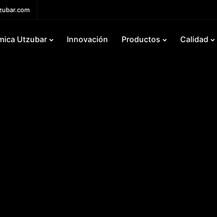
zubar.com
mica Utzubar
Innovación
Productos
Calidad