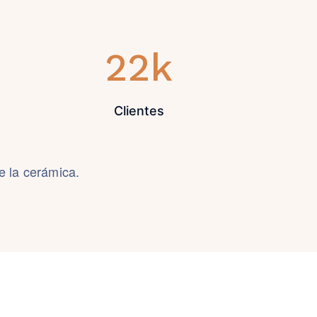
22
k
Clientes
 la cerámica.