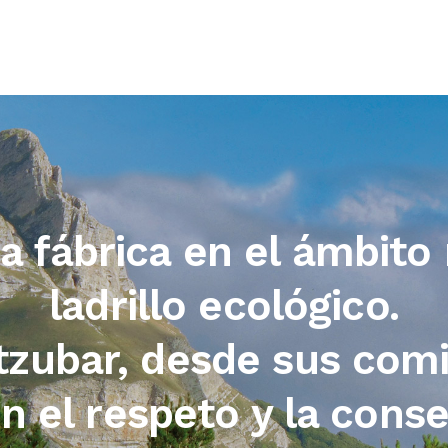
 fábrica en el ámbito
ladrillo ecológico.
zubar, desde sus com
 el respeto y la conse