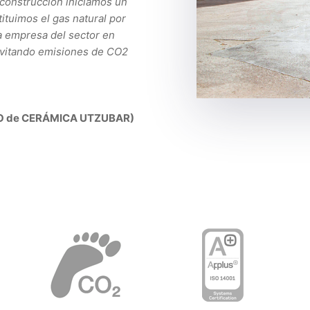
onstrucción iniciamos un
ituimos el gas natural por
ca empresa del sector en
 evitando emisiones de CO2
EO de CERÁMICA UTZUBAR)